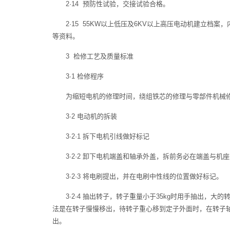
2·14 预防性试验，交接试验合格。
2·15 55KW以上低压及6KV以上高压电动机建立档
等资料。
3 检修工艺及质量标准
3·1 检修程序
为缩短电机的修理时间，绕组铁芯的修理与零部件机械
3·2 电动机的拆装
3·2·1 拆下电机引线做好标记
3·2·2 卸下电机端盖和轴承外盖，拆前务必在端盖与
3·2·3 将电刷提出，并在电刷中性线的位置做好标记。
3·2·4 抽出转子，转子重量小于35kg时用手抽出
法是在转子慢慢移出，待转子重心移到定子外面时，在转子
出。