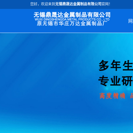
您好，欢迎来到
无锡鼎晟达金属制品有限公司
官网！
网