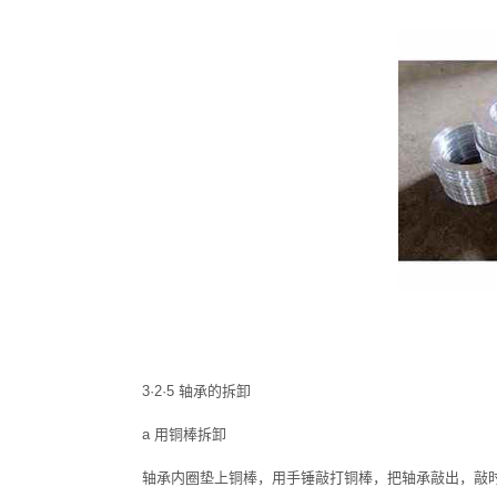
3·2·5 轴承的拆卸
a 用铜棒拆卸
轴承内圈垫上铜棒，用手锤敲打铜棒，把轴承敲出，敲