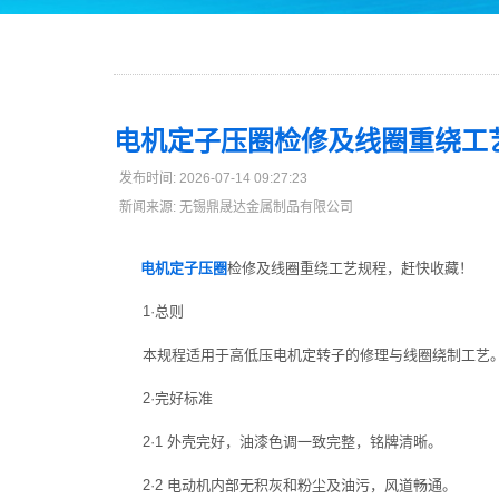
电机定子压圈检修及线圈重绕工
发布时间: 2026-07-14 09:27:23
新闻来源: 无锡鼎晟达金属制品有限公司
电机定子压圈
检修及线圈重绕工艺规程，赶快收藏！
1·总则
本规程适用于高低压电机定转子的修理与线圈绕制工艺
2·完好标准
2·1 外壳完好，油漆色调一致完整，铭牌清晰。
2·2 电动机内部无积灰和粉尘及油污，风道畅通。