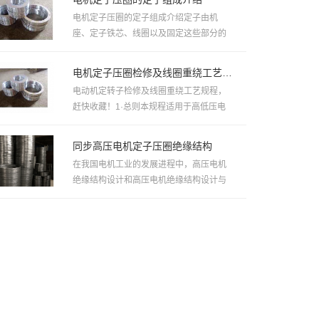
电机定子压圈的定子组成介绍定子由机
座、定子铁芯、线圈以及固定这些部分的
其他结构件组成。机座是用来固定...
电机定子压圈检修及线圈重绕工艺规程，赶快收藏！
电动机定转子检修及线圈重绕工艺规程，
赶快收藏！1·总则本规程适用于高低压电
机定转子的修理与线圈绕制工...
同步高压电机定子压圈绝缘结构
在我国电机工业的发展进程中，高压电机
绝缘结构设计和高压电机绝缘结构设计与
制造体系形成得较晚，20世纪50...