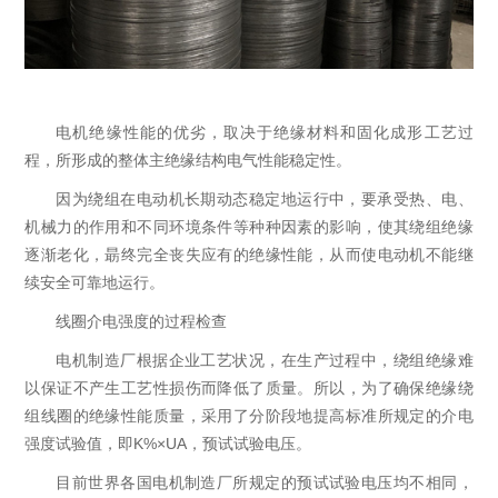
电机绝缘性能的优劣，取决于绝缘材料和固化成形工艺过
程，所形成的整体主绝缘结构电气性能稳定性。
因为绕组在电动机长期动态稳定地运行中，要承受热、电、
机械力的作用和不同环境条件等种种因素的影响，使其绕组绝缘
逐渐老化，朂终完全丧失应有的绝缘性能，从而使电动机不能继
续安全可靠地运行。
线圈介电强度的过程检查
电机制造厂根据企业工艺状况，在生产过程中，绕组绝缘难
以保证不产生工艺性损伤而降低了质量。所以，为了确保绝缘绕
组线圈的绝缘性能质量，采用了分阶段地提高标准所规定的介电
强度试验值，即K%×UA，预试试验电压。
目前世界各国电机制造厂所规定的预试试验电压均不相同，