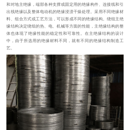
和对地主绝缘，端部各种支撑或固定用的绝缘构件、连接线和引
出线绝缘以及整体电动机的绝缘浸渍干燥处理。采用不同绝缘材
料、组合方式或工艺方法，可以形成不同的绝缘结构。绕组主绝
缘结构决定绕组的热、电、机械等方面的性能，主绝缘结构的整
体也体现了绝缘性能的稳定性和可靠性。在主绝缘结构的设计
中，由于所选用的绝缘材料不同，就有不同的绝缘结构制造工
艺。