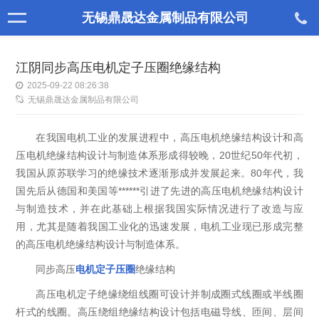
无锡鼎晟达金属制品有限公司
江阴同步高压电机定子压圈绝缘结构
2025-09-22 08:26:38
无锡鼎晟达金属制品有限公司
在我国电机工业的发展进程中，高压电机绝缘结构设计和高
压电机绝缘结构设计与制造体系形成得较晚，20世纪50年代初，
我国从原苏联学习的绝缘技术逐渐形成并发展起来。80年代，我
国先后从德国和美国等******引进了先进的高压电机绝缘结构设计
与制造技术，并在此基础上根据我国实际情况进行了改造与应
用，尤其是随着我国工业化的迅速发展，电机工业现已形成完整
的高压电机绝缘结构设计与制造体系。
同步高压
电机定子压圈
绝缘结构
高压电机定子绝缘绕组线圈可设计并制成圈式线圈或半线圈
杆式的线圈。高压绕组绝缘结构设计包括电磁导线、匝间、层间