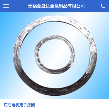
无锡鼎晟达金属制品有限公司
江阴电机定子压圈