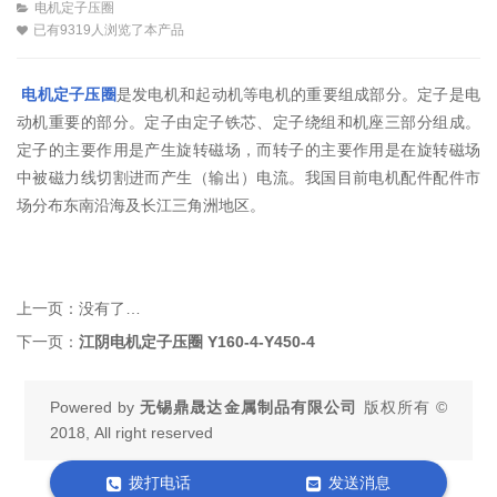
电机定子压圈
已有9319人浏览了本产品
电机定子压圈
是发电机和起动机等电机的重要组成部分。定子是电
动机重要的部分。定子由定子铁芯、定子绕组和机座三部分组成。
定子的主要作用是产生旋转磁场，而转子的主要作用是在旋转磁场
中被磁力线切割进而产生（输出）电流。我国目前电机配件配件市
场分布东南沿海及长江三角洲地区。
上一页：
没有了…
下一页：
江阴电机定子压圈 Y160-4-Y450-4
Powered by
无锡鼎晟达金属制品有限公司
版权所有 ©
2018, All right reserved
拨打电话
发送消息