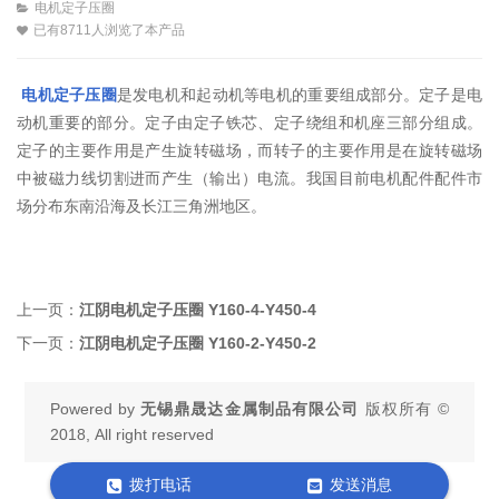
电机定子压圈
已有8711人浏览了本产品
电机定子压圈
是发电机和起动机等电机的重要组成部分。定子是电
动机重要的部分。定子由定子铁芯、定子绕组和机座三部分组成。
定子的主要作用是产生旋转磁场，而转子的主要作用是在旋转磁场
中被磁力线切割进而产生（输出）电流。我国目前电机配件配件市
场分布东南沿海及长江三角洲地区。
上一页：
江阴电机定子压圈 Y160-4-Y450-4
下一页：
江阴电机定子压圈 Y160-2-Y450-2
Powered by
无锡鼎晟达金属制品有限公司
版权所有 ©
2018, All right reserved
拨打电话
发送消息