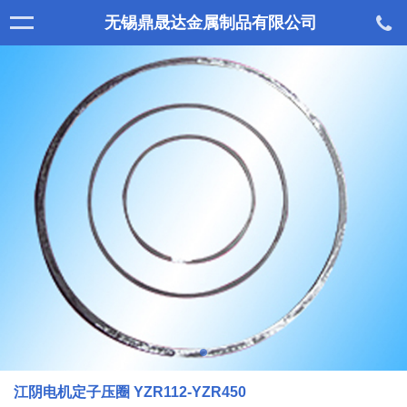
无锡鼎晟达金属制品有限公司
江阴电机定子压圈 YZR112-YZR450