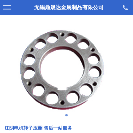
无锡鼎晟达金属制品有限公司
江阴电机转子压圈 售后一站服务