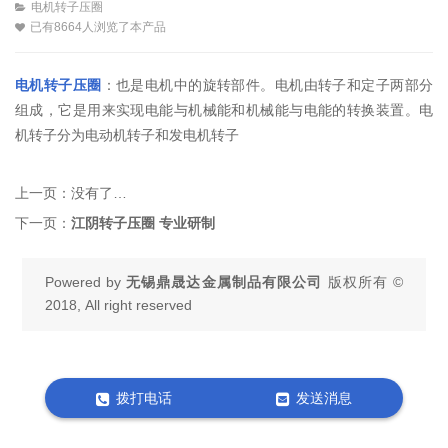
电机转子压圈
已有8664人浏览了本产品
电机转子压圈
：也是电机中的旋转部件。电机由转子和定子两部分
组成，它是用来实现电能与机械能和机械能与电能的转换装置。电
机转子分为电动机转子和发电机转子
上一页：
没有了…
下一页：
江阴转子压圈 专业研制
Powered by
无锡鼎晟达金属制品有限公司
版权所有 ©
2018, All right reserved
拨打电话
发送消息