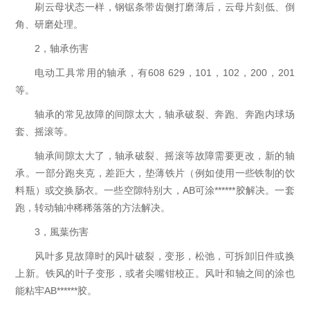
刷云母状态一样，钢锯条带齿侧打磨薄后，云母片刻低、倒
角、研磨处理。
2，轴承伤害
电动工具常用的轴承，有608 629，101，102，200，201
等。
轴承的常见故障的间隙太大，轴承破裂、奔跑、奔跑内球场
套、摇滚等。
轴承间隙太大了，轴承破裂、摇滚等故障需要更改，新的轴
承。一部分跑夹克，差距大，垫薄铁片（例如使用一些铁制的饮
料瓶）或交换肠衣。一些空隙特别大，AB可涂******胶解决。一套
跑，转动轴冲稀稀落落的方法解决。
3，風葉伤害
风叶多見故障时的风叶破裂，变形，松弛，可拆卸旧件或换
上新。铁风的叶子变形，或者尖嘴钳校正。风叶和轴之间的涂也
能粘牢AB******胶。