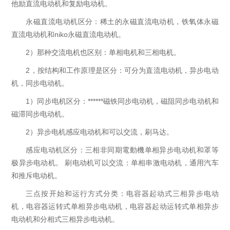
他励直流电动机和复励电动机。
永磁直流电动机区分：稀土的永磁直流电动机，铁氧体永磁
直流电动机和niko永磁直流电动机。
2）那种交流电机也区别：单相电机和三相电机。
2，按结构和工作原理是区分：可分为直流电动机，异步电动
机，同步电动机。
1）同步电机区分：******磁铁同步电动机，磁阻同步电动机和
磁滞同步电动机。
2）异步电机感应电动机和可以交流，刷马达。
感应电动机区分：三相非同期電動機单相异步电动机和罩等
极异步电动机。 刷电动机可以交流：单相串激电动机，通用汽车
和推斥电动机。
三点按开始和运行方式分类：电容器起动式三相异步电动
机，电容器运转式单相异步电动机，电容器起动运转式单相异步
电动机和分相式三相异步电动机。