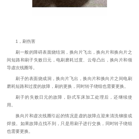
1，刷伤害
刷一般的障碍表面烧结洞，换向片飞出，换向片和换向片之
间短路和刷子失败日元，电刷磨耗过度、云母凸出，换向片和领
导虚次线圈等。
刷子的表面烧成洞，换向片飞出，换向片和换向片之间电刷
磨耗短路和过度的故障，刷的更换，同时转子绕组也需要更换。
刷子的失败日元的故障，卧式车床加工处理后，还继续使
用。
换向片和虚次线圈引起的情况是虚的故障点迎来清洗铆接或
焊接。如果故障点找不到，只是用刷子进行交换，同时转子绕组
也需要更换。