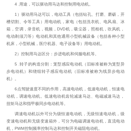
4 .用途，可以驱动用马达和控制用电动机。
1）驱动用马达可以，电动工具（包括钻孔、打磨、磨砺，开
槽切割、令等工具）用电动机，家电（包括洗衣机、电风扇、冰
箱，空调，录音机，视频，DVD机，吸尘器，照相机，吹风机，
电动剃须刀等）电动机和其他通用小型机械设备（包括各种小型
机床，小型机械，医疗机器、电子设备等）用电动机。
2）控制用马达区分：步进电机和伺服电机等。
5 .转子的构造分割：笼型感应电动机（旧标准被称为笼型异
步电动机）和绕组转子感应电动机（旧标准被称为线异步电动
机）。
6点驾驶速度不同的作用，高速电动机，低速电动机，恒速电
动机，调速电动机。低速电动机齿轮减速马达、电磁减速马达，
扭矩马达和指甲极同步电动机等。
调速电动机以外可分为级恒速电动机，无级恒速电动机，级
变速电动机和无级变速箱外，可分为电磁调速电动机，直流电动
机，PWM控制频率控制马达和控制开关磁阻电动机。