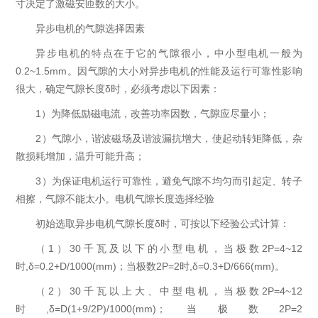
寸决定了激磁安匝数的大小。
异步电机的气隙选择因素
异步电机的特点在于它的气隙很小，中小型电机一般为
0.2~1.5mm。因气隙的大小对异步电机的性能及运行可靠性影响
很大，确定气隙长度δ时，必须考虑以下因素：
1）为降低励磁电流，改善功率因数，气隙应尽量小；
2）气隙小，谐波磁场及谐波漏抗增大，使起动转矩降低，杂
散损耗增加，温升可能升高；
3）为保证电机运行可靠性，避免气隙不均匀而引起定、转子
相擦，气隙不能太小。电机气隙长度选择经验‍
初始选取异步电机气隙长度δ时，可按以下经验公式计算：
（1）30千瓦及以下的小型电机，当极数2P=4~12
时,δ=0.2+D/1000(mm)；当极数2P=2时,δ=0.3+D/666(mm)。
（2）30千瓦以上大、中型电机，当极数2P=4~12
时,δ=D(1+9/2P)/1000(mm)；当极数2P=2