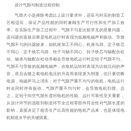
设计气隙与制造过程控制
气隙大小选择除考虑以上设计要求外，还应与对应的制造工
艺相适应，保证产品性能的同时兼顾生产可行性和生产加工效
率。在实际生产加工过程中，气隙不匀是比较常见的质量问题，
该问题的直接后果是电机运行时表现为低频电磁声和振动。导致
气隙不匀的问题较多，如机座加工不同心、机座马蹄、定子铁芯
不同心、定子铁芯马蹄、转子与轴不同心、转子铁芯与轴配合松
动、轴承与轴配合松动等都会导致电机运行时定转子气隙不匀。
气隙不匀导致的低频电磁声，在电机运转时表现为比较沉闷的声
音，而且会随之着电机电压的升高而表现更为明显，但只要切断
电源，电磁声马上消失；对于气隙严重不均匀的电机，电机运行
时会同时伴有振动，气隙严重不均匀时，会导致电机扫膛。总
之，定转子间空气隙长度对电机的性能、运行可靠性至关重要，
从设计环节的选取到制造环节全过程零部件符合性对气隙长度的
影响，直接决定了能否生产出高性能的电机产品来，也是体现电
机制造水平的关键因素。