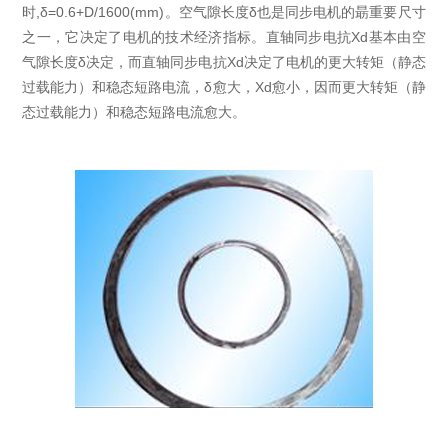
时,δ=0.6+D/1600(mm)。空气隙长度δ也是同步电机的朂重要尺寸
之一，它决定了电机的技术经济指标。直轴同步电抗Xd基本由空
气隙长度δ决定，而直轴同步电抗Xd决定了电机的更大转矩（静态
过载能力）和稳态短路电流，δ愈大，Xd愈小，因而更大转矩（静
态过载能力）和稳态短路电流愈大。