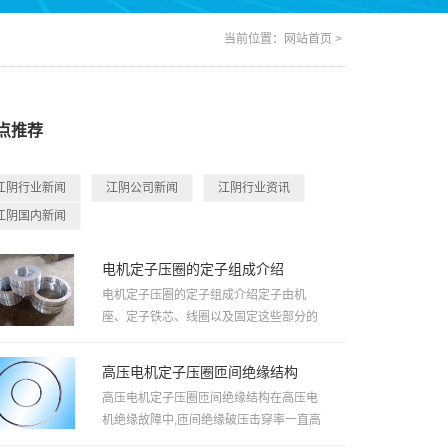
当前位置：
网站首页
>
点推荐
江阴行业新闻
江阴公司新闻
江阴行业资讯
江阴国内新闻
电机定子压圈的定子组成介绍
电机定子压圈的定子组成介绍定子由机
座、定子铁芯、线圈以及固定这些部分的
其他结构件组成。机座是用来固定...
高压电机定子压圈匝间绝缘结构
高压电机定子压圈匝间绝缘结构在高压电
机绝缘故障中,匝间绝缘破压击穿率一直高
于主绝缘对地击穿率。但由于...