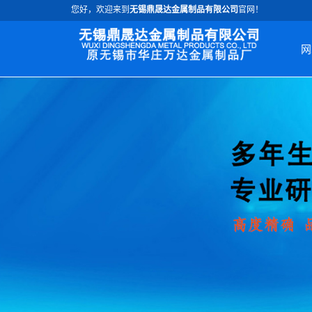
您好，欢迎来到
无锡鼎晟达金属制品有限公司
官网！
网