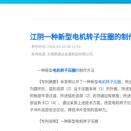
江阴一种新型电机转子压圈的制
发布时间: 2026-03-10 08:12:54
新闻来源: 无锡鼎晟达金属制品有限公司
一种新型
电机转子压圈
的制作方法
【专利摘要】本发明公开了一种新型
电机转子压圈
，所
为圆环形，弧形齿部（2）设于压圈本体（1）的外圈，所述
的根部平滑过渡，所述弧形齿部（2）的顶端设有倒角；所述
部设有卡口（4）。通过采用上述技术方案，改变电机转子
子冲片齿部安全压住，降低冲片受到的各种力。
【专利说明】一种新型电机转子压圈