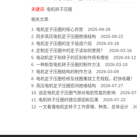
关键词:
电机转子压圈
相关文章:
1.
电机定子压圈的核心优势
2025-09-28
2.
同步高压电机定子压圈绝缘结构
2025-09-22
3.
电机定子压圈的定子组成介绍
2026-03-18
4.
定制定子压圈中的定子该如何使用？
2026-03-16
5.
电动机定子和转子的区别和作用有哪些
2026-03-12
6.
一种新型电机转子压圈的制作方法
2026-03-10
7.
电机定子压圈结构的制作方法
2026-03-09
8.
电机定子压圈检修及线圈重绕工艺规程，赶快收藏！
9.
高压电机定子压圈匝间绝缘结构
2026-07-27
10.
谈定电机定子压圈气隙对电机性能的影响
2026-07
11.
电机转子压圈的错位原因和后果
2026-07-22
12.
一文看懂电机定转子工作原理、种类、总体设计
2