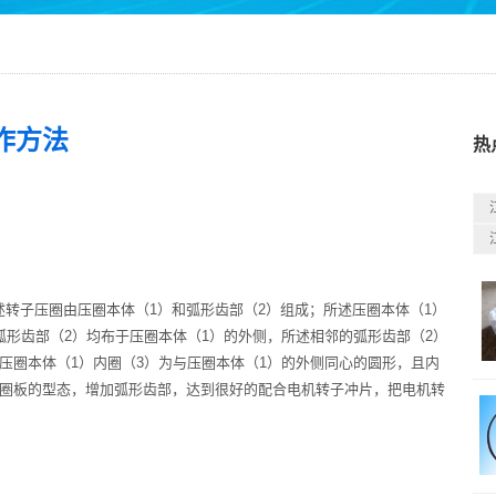
作方法
热
述转子压圈由压圈本体（1）和弧形齿部（2）组成；所述压圈本体（1）
弧形齿部（2）均布于压圈本体（1）的外侧，所述相邻的弧形齿部（2）
压圈本体（1）内圈（3）为与压圈本体（1）的外侧同心的圆形，且内
压圈板的型态，增加弧形齿部，达到很好的配合电机转子冲片，把电机转