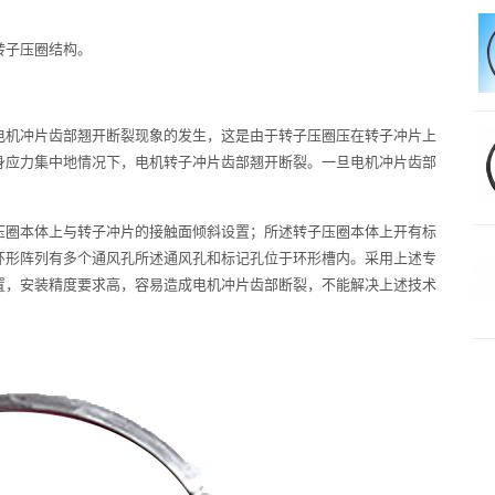
转子压圈结构。
电机冲片齿部翘开断裂现象的发生，这是由于转子压圈压在转子冲片上
身应力集中地情况下，电机转子冲片齿部翘开断裂。一旦电机冲片齿部
压圈本体上与转子冲片的接触面倾斜设置；所述转子压圈本体上开有标
环形阵列有多个通风孔所述通风孔和标记孔位于环形槽内。采用上述专
置，安装精度要求高，容易造成电机冲片齿部断裂，不能解决上述技术