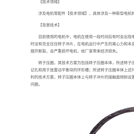
【技术领域】
涉及电机零配件【技术领域】，具体涉及一种新型电机
【背景技术】
目前使用的电机中，电机在使用一段时间后有时会出现
时没有完全压住转子冲片，在电机运行中产生的离心力和本
翘开断裂，会严重损坏电机，给厂家带来经济损失。
转子压圈，其技术方案为包括转子压圈本体，所述转子
记孔和用于放置动平衡块的环形槽；所述转子压圈本体上还
利的技术方案，转子压圈本体上与转子冲片的接触面倾斜设
问题。