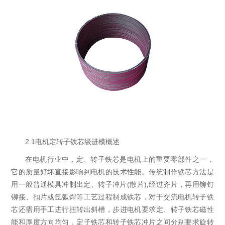
2.1电机定转子铁芯级进模概述
在电机行业中，定、转子铁芯是电机上的重要零部件之一，
它的质量好坏直接影响到电机的技术性能。传统制作铁芯方法是
用一般普通模具冲制出定、转子冲片(散片),经过齐片，再用铆钉
铆接、扣片或氩弧焊等工艺过程制成铁芯，对于交流电机转子铁
芯还需用手工进行扭转出斜槽，步进电机要求定、转子铁芯磁性
能和厚度方向均匀，定子铁芯和转子铁芯冲片之间分别要求旋转