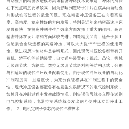
自动叠片的精密级进模对高速精密冲床技术要求是，冲床的滑块
在下死点精度要求较高，因为影响到定转子冲片在模具內自动叠
片形成铁芯过程的质量问题。现在精密冲压设备正在向着高速
度、高精度、稳定性好的方向发展，特别是近年来精密高速冲床
发展很快，在提高冲制件生产效率方面发挥了重大的作用。高速
精密冲床在设计结构方面比较先进，制造精度又高，适合于多工
位硬质合金级进模的高速冲压，可以大大提******进模的使用寿
命。级进模所冲制材料是卷料形式，因此现代冲压设备都带有开
卷机、矫平机等辅助装置，自动送料装置有：辊式、凸轮、机械
无级调节式、齿轮式、数控无级调节式送料机等结构形式，分别
与相适应的现代冲压设备配套使用。由于现代冲压设备的自动化
冲制程度高，且速度快，为充分保证模具在冲制过程中的安全
性，现代冲压设备都配备有在发生失误情况下的电气控制系统，
如模具在冲制过程中发生故障情况，则失误信号就会立即传送到
电气控制系统，电器控制系统就会发出信号使冲床立即停止工
作。 2、电机定转子铁芯的现代冲模技术