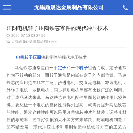
无锡鼎晟达金属制品有限公司
江阴电机转子压圈铁芯零件的现代冲压技术
2026-07-18 08:27:59
无锡鼎晟达金属制品有限公司
电机转子压圈
铁芯零件的现代冲压技术
马达铁芯通常是由一个
定子
和一个
转子
组合而成。定子通常
作为不转动的部分，而转子通常是内嵌在定子的内部位置。马达
铁芯的应用范围非常广泛，步进电机，交直流电机，减速电机，
外转子电机，罩极电机，同步异步电机等都有比较广泛的利用。
对于成品马达来说，马达铁芯在电机配件里面起到的作用比较关
键。要想让一个电机的整体性能得到提高，就需要提升马达铁芯
的性能。通常这种性能可以采用改善铁芯冲片的材质，调整其材
质的导磁率，控制好铁损的大小等方式来解决。随着电机制造工
艺不断发展，现代冲压技术引用到制造电机铁芯方面的工艺方