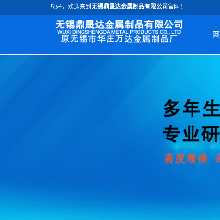
您好，欢迎来到
无锡鼎晟达金属制品有限公司
官网！
网