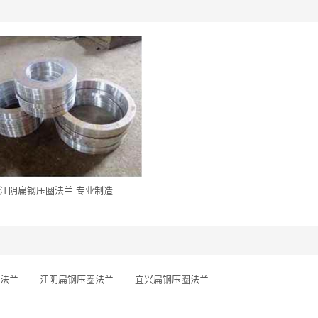
江阴扁钢压圈法兰 专业制造
法兰
江阴扁钢压圈法兰
宜兴扁钢压圈法兰