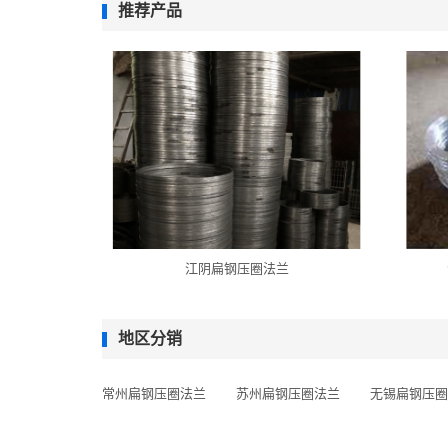
推荐产品
江阴扁钢压圈法兰
地区分销
常州扁钢压圈法兰
苏州扁钢压圈法兰
无锡扁钢压圈