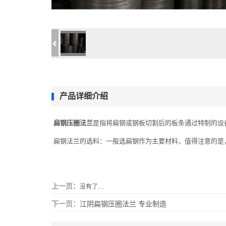
产品详细介绍
扁钢压圈
法兰
是指将扁钢或钢板切割后的板条通过特制的设
扁钢法兰的选料：一般选扁钢作为主要材料，值得注意的是
上一页：
没有了…
下一页：
江阴扁钢压圈法兰 专业制造