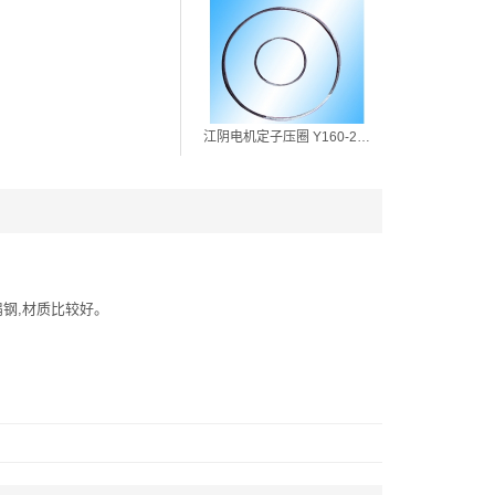
江阴电机定子压圈 Y160-2-Y450-2
钢,材质比较好。