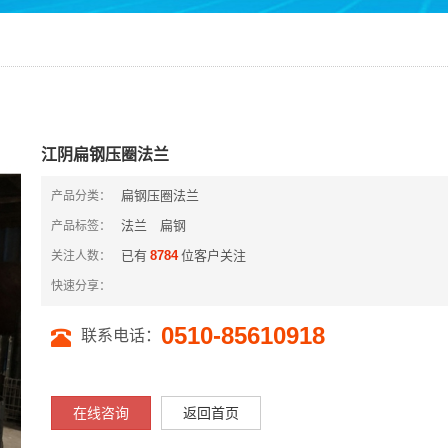
江阴扁钢压圈法兰
扁钢压圈法兰
产品分类：
法兰
扁钢
产品标签：
已有
8784
位客户关注
关注人数：
快速分享：
​0510-85610918
联系电话：
在线咨询
返回首页