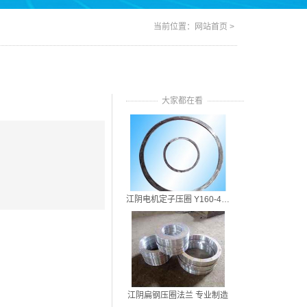
当前位置：
网站首页
>
大家都在看
江阴电机定子压圈 Y160-4-Y450-4
江阴扁钢压圈法兰 专业制造